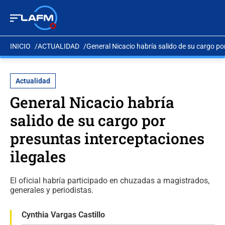
INICIO
ACTUALIDAD
General Nicacio habría salido de su cargo po
Actualidad
General Nicacio habría
salido de su cargo por
presuntas interceptaciones
ilegales
El oficial habría participado en chuzadas a magistrados,
generales y periodistas.
Cynthia Vargas Castillo