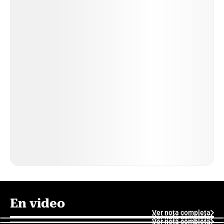
En video
Ver nota completa
Ver nota completa
Ver nota completa