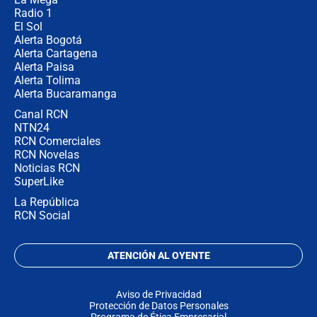
Radio 1
El Sol
Alerta Bogotá
Alerta Cartagena
Alerta Paisa
Alerta Tolima
Alerta Bucaramanga
Canal RCN
NTN24
RCN Comerciales
RCN Novelas
Noticias RCN
SuperLike
La República
RCN Social
ATENCIÓN AL OYENTE
Aviso de Privacidad
Protección de Datos Personales