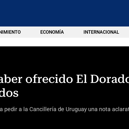
NIMIENTO
ECONOMÍA
INTERNACIONAL
aber ofrecido El Dora
ados
 pedir a la Cancillería de Uruguay una nota aclarat