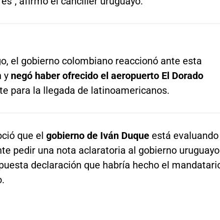
es", afirmó el canciller uruguayo.
o, el gobierno colombiano reaccionó ante esta
n y
negó haber ofrecido el aeropuerto El Dorado
e para la llegada de latinoamericanos.
ció que el
gobierno de Iván Duque
está evaluando
te pedir una nota aclaratoria al gobierno uruguayo
upuesta declaración que habría hecho el mandatari
.