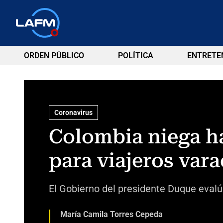
ORDEN PÚBLICO
POLÍTICA
ENTRETE
Coronavirus
Colombia niega h
para viajeros var
El Gobierno del presidente Duque evalúa
María Camila Torres Cepeda