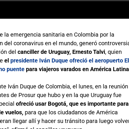
e la emergencia sanitaria en Colombia por la
n del coronavirus en el mundo, generó controversi
ión del
canciller de Uruguay, Ernesto Talvi
, quien
ue
el
presidente Iván Duque ofreció el aeropuerto El
mo puente
para viajeros varados en América Latina
nte Iván Duque de Colombia, el lunes, en la reunión
ntes de Prosur que hubo y en la que Uruguay fue
special
ofreció usar Bogotá, que es importante para
de vuelos,
para que los ciudadanos de América
eran llegar allí y hacer su tránsito para luego volve