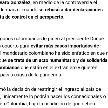
lvaro González
, en medio de la controversia el
de marzo, cuando se
rehusó a dar declaraciones
lta de control en el aeropuerto.
lgunos colombianos le piden al presidente Duque
eropuerto para
evitar más casos importados de
l mandatario colombiano ha sido enfático en que 
rque
se trata de un acto humanitario y de solidarid
lombianos
que están en el extranjero y quieren
 país a causa de la pandemia.
omó la decisión de restringir el ingreso al país de
s, únicamente lo podrán hacer los connacionales o
 en Colombia, bajo la condición de que deben