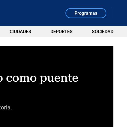
Programas
CIUDADES
DEPORTES
SOCIEDAD
do como puente
oria.