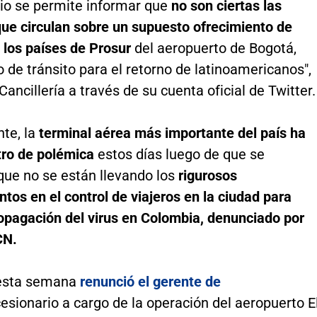
rio se permite informar que
no son ciertas las
que circulan sobre un supuesto ofrecimiento de
 los países de Prosur
del aeropuerto de Bogotá,
de tránsito para el retorno de latinoamericanos",
Cancillería a través de su cuenta oficial de Twitter.
te, la
terminal aérea más importante del país ha
tro de polémica
estos días luego de que se
que no se están llevando los
rigurosos
tos en el control de viajeros en la ciudad para
ropagación del virus en Colombia, denunciado por
CN.
 esta semana
renunció el gerente de
esionario a cargo de la operación del aeropuerto E