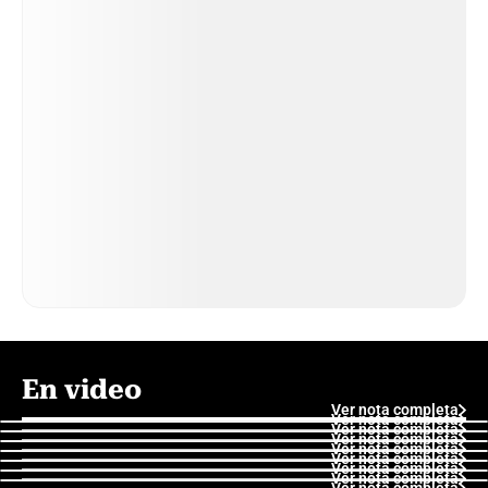
En video
Ver nota completa
Ver nota completa
Ver nota completa
Ver nota completa
Ver nota completa
Ver nota completa
Ver nota completa
Ver nota completa