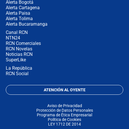
Alerta Bogotá
Alerta Cartagena
Alerta Paisa
Alerta Tolima
Alerta Bucaramanga
Canal RCN
NTN24
RCN Comerciales
RCN Novelas
Noticias RCN
SuperLike
La República
RCN Social
ATENCIÓN AL OYENTE
Aviso de Privacidad
Protección de Datos Personales
Programa de Ética Empresarial
Política de Cookies
LEY 1712 DE 2014