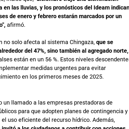
va en las lluvias, y los pronósticos del Ideam indica
ses de enero y febrero estarán marcados por un
o",
afirmó.
n no solo afecta al sistema Chingaza,
que se
alrededor del 47%, sino también al agregado norte,
lses están en un 56 %. Estos niveles descendente
implementar medidas urgentes para evitar
imiento en los primeros meses de 2025.
o un llamado a las empresas prestadoras de
úblicos para que adopten planes de contingencia y
l uso eficiente del recurso hídrico. Además,
 invitó a los ciudadanos a contribuir con acciones