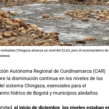
e embalses Chingaza alcanza un nivel del 52,63, pero el racionamiento de
lprensa
ción Autónoma Regional de Cundinamarca (CAR)
bre la disminución continua en los niveles de los
el sistema Chingaza, esenciales para el
ento hídrico de Bogotá y municipios aledaños.
ntidad,
al inicio de diciembre, los niveles estaban e