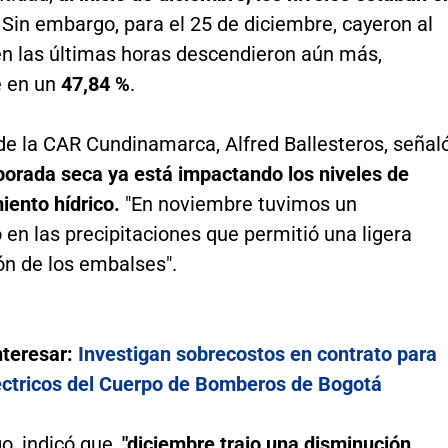
.
Sin embargo, para el 25 de diciembre, cayeron al
 en las últimas horas descendieron aún más,
 en un
47,84 %
.
 de la CAR Cundinamarca, Alfred Ballesteros, señal
orada seca ya está impactando los niveles de
ento hídrico.
"En noviembre tuvimos un
en las precipitaciones que permitió una ligera
ón de los embalses".
nteresar:
Investigan sobrecostos en contrato para
éctricos del Cuerpo de Bomberos de Bogotá
, indicó que,
"diciembre trajo una disminución