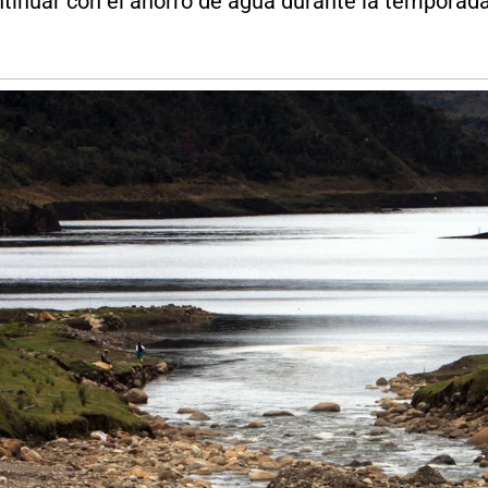
ntinuar con el ahorro de agua durante la temporad