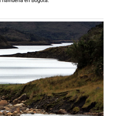
a navideña en Bogotá.