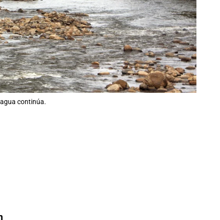
 agua continúa.
n