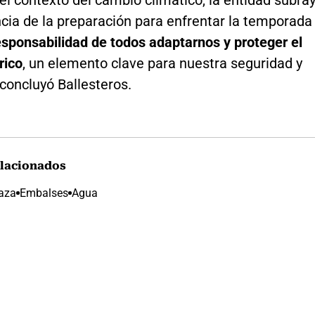
el contexto del cambio climático, la entidad subra
cia de la preparación para enfrentar la temporada
esponsabilidad de todos adaptarnos y proteger el
rico
, un elemento clave para nuestra seguridad y
 concluyó Ballesteros.
lacionados
aza
Embalses
Agua