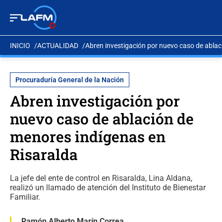
INICIO
ACTUALIDAD
Abren investigación por nuevo caso de ablac
Procuraduría General de la Nación
Abren investigación por
nuevo caso de ablación de
menores indígenas en
Risaralda
La jefe del ente de control en Risaralda, Lina Aldana,
realizó un llamado de atención del Instituto de Bienestar
Familiar.
Ramón Alberto Marín Correa