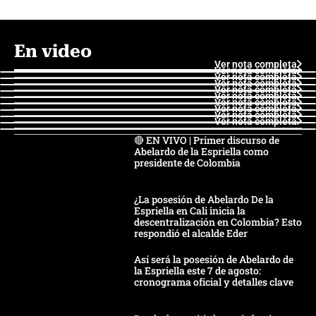
En video
Ver nota completa
Ver nota completa
Ver nota completa
Ver nota completa
Ver nota completa
Ver nota completa
Ver nota completa
Ver nota completa
Ver nota completa
Ver nota completa
🔴 EN VIVO | Primer discurso de
Abelardo de la Espriella como
presidente de Colombia
¿La posesión de Abelardo De la
Espriella en Cali inicia la
descentralización en Colombia? Esto
respondió el alcalde Eder
Así será la posesión de Abelardo de
la Espriella este 7 de agosto:
cronograma oficial y detalles clave