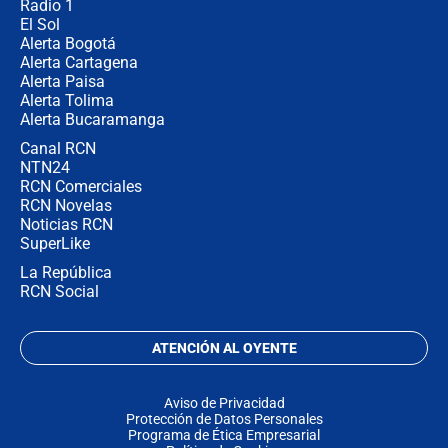
Radio 1
El Sol
Alerta Bogotá
Alerta Cartagena
Alerta Paisa
Alerta Tolima
Alerta Bucaramanga
Canal RCN
NTN24
RCN Comerciales
RCN Novelas
Noticias RCN
SuperLike
La República
RCN Social
ATENCIÓN AL OYENTE
Aviso de Privacidad
Protección de Datos Personales
Programa de Ética Empresarial