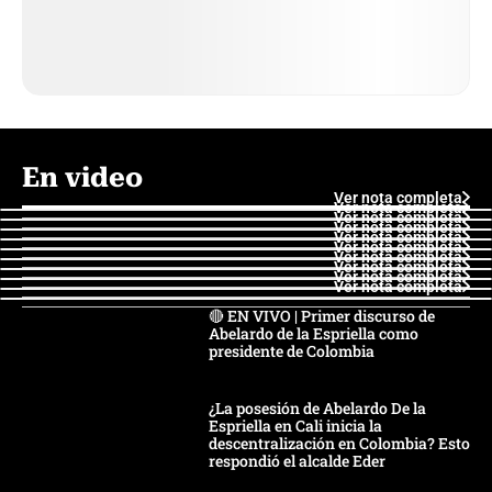
En video
Ver nota completa
Ver nota completa
Ver nota completa
Ver nota completa
Ver nota completa
Ver nota completa
Ver nota completa
Ver nota completa
Ver nota completa
Ver nota completa
🔴 EN VIVO | Primer discurso de
Abelardo de la Espriella como
presidente de Colombia
¿La posesión de Abelardo De la
Espriella en Cali inicia la
descentralización en Colombia? Esto
respondió el alcalde Eder