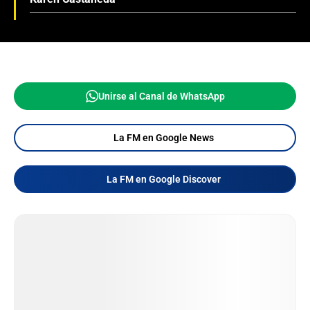
Unirse al Canal de WhatsApp
La FM en Google News
La FM en Google Discover