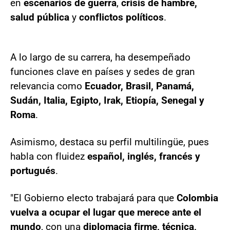
en
escenarios de guerra
,
crisis de hambre,
salud pública
y
conflictos políticos
.
A lo largo de su carrera, ha desempeñado
funciones clave en países y sedes de gran
relevancia como
Ecuador, Brasil, Panamá,
Sudán, Italia, Egipto, Irak, Etiopía, Senegal y
Roma
.
Asimismo, destaca su perfil multilingüe, pues
habla con fluidez
español, inglés, francés y
portugués
.
"El Gobierno electo trabajará para que
Colombia
vuelva a ocupar el lugar que merece ante el
mundo
, con una
diplomacia firme, técnica,