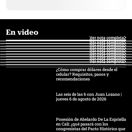
En video
Ver nota completa
Ver nota completa
Ver nota completa
Ver nota completa
Ver nota completa
Ver nota completa
Ver nota completa
Ver nota completa
Ver nota completa
Ver nota completa
¿Cómo comprar dólares desde el
celular? Requisitos, pasos y
recomendaciones
Las seis de las 6 con Juan Lozano |
jueves 6 de agosto de 2026
Posesión de Abelardo De La Espriella
en Cali: ¿qué pasará con los
congresistas del Pacto Histórico que