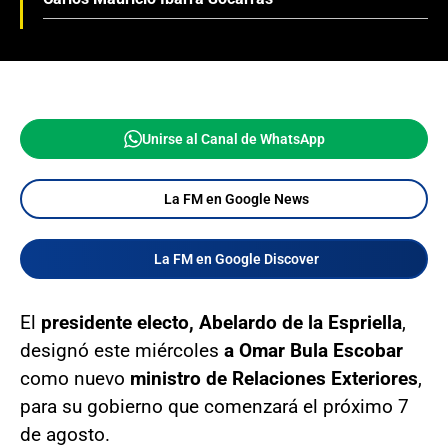
Unirse al Canal de WhatsApp
La FM en Google News
La FM en Google Discover
El
presidente electo, Abelardo de la Espriella
,
designó este miércoles
a Omar Bula Escobar
como nuevo
ministro de Relaciones Exteriores
,
para su gobierno que comenzará el próximo 7
de agosto.