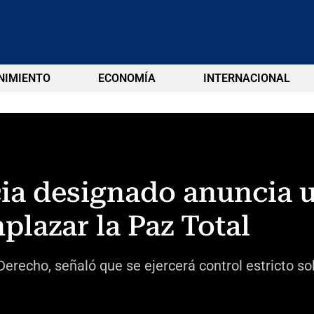
NIMIENTO
ECONOMÍA
INTERNACIONAL
cia designado anuncia
plazar la Paz Total
 Derecho, señaló que se ejercerá control estricto s