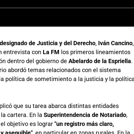
 designado de Justicia y del Derecho
,
Iván Cancino
,
n entrevista con
La FM
los primeros lineamientos
ión dentro del gobierno de
Abelardo de la Espriella
.
ario abordó temas relacionados con el sistema
la política de sometimiento a la justicia y la polític
licó que su tarea abarca distintas entidades
 la cartera. En la
Superintendencia de Notariado
,
el objetivo es lograr
"un registro más claro,
y asequible"
, en particular en zonas rurales. En la