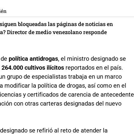
ién
 siguen bloqueadas las páginas de noticias en
a? Director de medio venezolano responde
 de
política antidrogas
, el ministro designado se
s
264.000 cultivos ilícitos
reportados en el país.
un grupo de especialistas trabaja en un marco
ra modificar la política de drogas, así como en el
licencias y certificados de carencia de antecedente
ación con otras carteras designadas del nuevo
 designado se refirió al reto de atender la