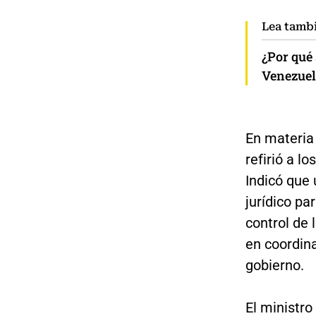
Lea tamb
¿Por qué
Venezuel
En materia
refirió a lo
Indicó que 
jurídico pa
control de 
en coordin
gobierno.
El ministro