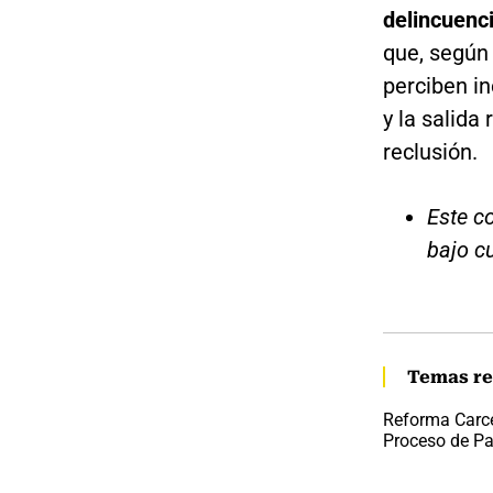
delincuenci
que, según 
perciben in
y la salida
reclusión.
Este co
bajo c
Temas re
Reforma Carce
Proceso de P