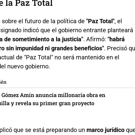
e la Paz Total
sobre el futuro de la política de
"Paz Total"
, el
signado indicó que el gobierno entrante planteará
ca de sometimiento a la justicia"
. Afirmó:
"habrá
ro sin impunidad ni grandes beneficios"
. Precisó q
ctual de "Paz Total" no será mantenido en el
el nuevo gobierno.
ién
 Gómez Amín anuncia millonaria obra en
illa y revela su primer gran proyecto
plicó que se está preparando un
marco jurídico
qu