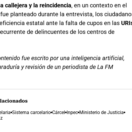
a callejera y la reincidencia
, en un contexto en el
fue planteado durante la entrevista, los ciudadano
eficiencia estatal ante la falta de cupos en las
URI
 recurrente de delincuentes de los centros de
ntenido fue escrito por una inteligencia artificial,
uraduría y revisión de un periodista de La FM
lacionados
laria
Sistema carcelario
Cárcel
Inpec
Ministerio de Justicia
az