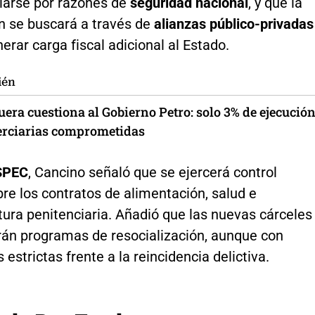
larse por razones de
seguridad nacional
, y que la
ón se buscará a través de
alianzas público-privadas
erar carga fiscal adicional al Estado.
ién
era cuestiona al Gobierno Petro: solo 3% de ejecució
terciarias comprometidas
SPEC
, Cancino señaló que se ejercerá control
bre los contratos de alimentación, salud e
tura penitenciaria. Añadió que las nuevas cárceles
án programas de resocialización, aunque con
 estrictas frente a la reincidencia delictiva.