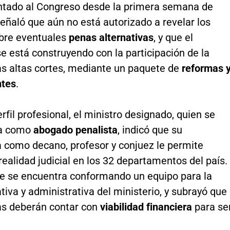
ntado al Congreso desde la primera semana de
eñaló que aún no está autorizado a revelar los
obre eventuales
penas alternativas
, y que el
 está construyendo con la participación de la
as altas cortes, mediante un paquete de
reformas 
ntes
.
rfil profesional, el ministro designado, quien se
a como
abogado penalista
, indicó que su
a como decano, profesor y conjuez le permite
realidad judicial en los 32 departamentos del país.
e se encuentra conformando un equipo para la
tiva y administrativa del ministerio, y subrayó que
as deberán contar con
viabilidad financiera
para se