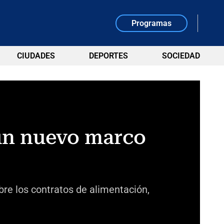
Programas
CIUDADES
DEPORTES
SOCIEDAD
 un nuevo marco
obre los contratos de alimentación,