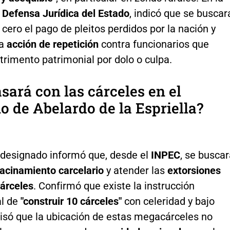
 Defensa Jurídica del Estado
, indicó que se buscar
 cero el pago de pleitos perdidos por la nación y
la
acción de repetición
contra funcionarios que
rimento patrimonial por dolo o culpa.
sará con las cárceles en el
o de Abelardo de la Espriella?
o designado informó que, desde el
INPEC
, se busca
acinamiento carcelario
y atender las
extorsiones
cárceles
. Confirmó que existe la instrucción
al de
"construir 10 cárceles"
con celeridad y bajo
cisó que la ubicación de estas megacárceles no