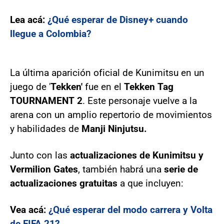
Lea acá:
¿Qué esperar de Disney+ cuando
llegue a Colombia?
La última aparición oficial de Kunimitsu en un
juego de '
Tekken'
fue en el
Tekken Tag
TOURNAMENT 2
. Este personaje vuelve a la
arena con un amplio repertorio de movimientos
y habilidades de
Manji Ninjutsu.
Junto con las
actualizaciones de Kunimitsu y
Vermilion Gates
, también habrá una
serie de
actualizaciones gratuitas
a que incluyen:
Vea acá:
¿Qué esperar del modo carrera y Volta
de FIFA 21?