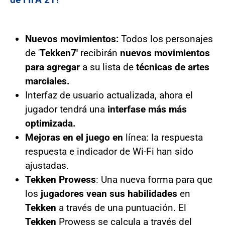
Nuevos movimientos:
Todos los personajes
de '
Tekken
7'
recibirán
nuevos movimientos
para agregar
a su lista de
técnicas de artes
marciales.
Interfaz de usuario actualizada, ahora el
jugador tendrá una
interfase más más
optimizada.
Mejoras en el juego en
línea: la respuesta
respuesta e indicador de Wi-Fi han sido
ajustadas.
Tekken Prowess
: Una nueva forma para que
los
jugadores vean sus habilidades
en
Tekken
a través de una puntuación. El
Tekken
Prowess se calcula a través del