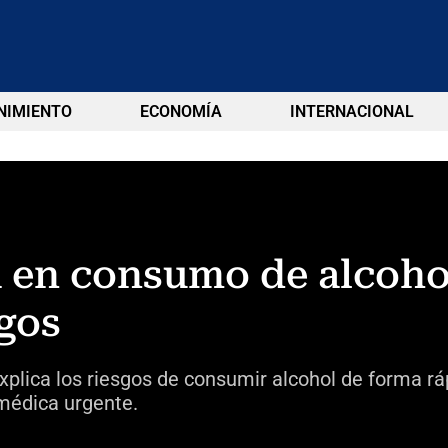
NIMIENTO
ECONOMÍA
INTERNACIONAL
a en consumo de alcoho
sgos
xplica los riesgos de consumir alcohol de forma rá
médica urgente.