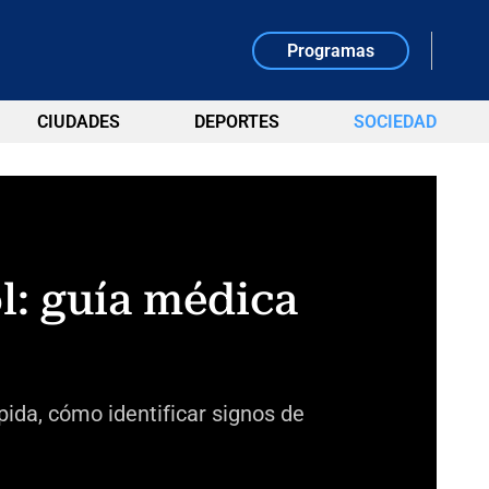
Programas
CIUDADES
DEPORTES
SOCIEDAD
l: guía médica
pida, cómo identificar signos de