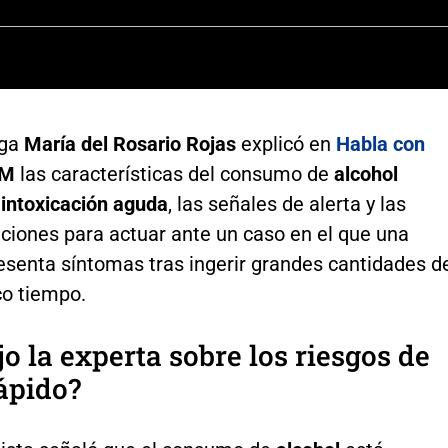
oga
María del Rosario Rojas
explicó en
Habla con
FM
las características del consumo de
alcohol
a
intoxicación aguda
, las señales de alerta y las
iones para actuar ante un caso en el que una
esenta síntomas tras ingerir grandes cantidades d
co tiempo.
jo la experta sobre los riesgos de
ápido?