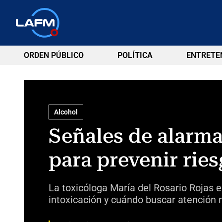
ORDEN PÚBLICO
POLÍTICA
ENTRETE
Alcohol
Señales de alarm
para prevenir rie
La toxicóloga María del Rosario Rojas e
intoxicación y cuándo buscar atención 