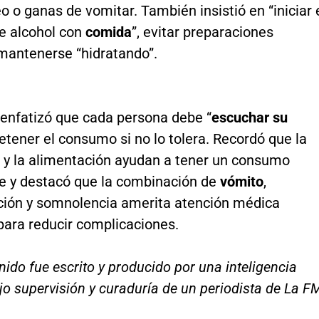
o ganas de vomitar. También insistió en “iniciar 
 alcohol con
comida
”, evitar preparaciones
mantenerse “hidratando”.
 enfatizó que cada persona debe “
escuchar su
detener el consumo si no lo tolera. Recordó que la
n y la alimentación ayudan a tener un consumo
e y destacó que la combinación de
vómito
,
ción y somnolencia amerita atención médica
para reducir complicaciones.
nido fue escrito y producido por una inteligencia
bajo supervisión y curaduría de un periodista de La F