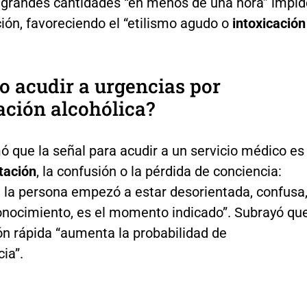
 grandes cantidades “en menos de una hora” impid
ión, favoreciendo el “etilismo agudo o
intoxicación
 acudir a urgencias por
ación alcohólica?
ó que la señal para acudir a un servicio médico es
tación
, la confusión o la pérdida de conciencia:
 la persona empezó a estar desorientada, confusa
conocimiento, es el momento indicado”. Subrayó qu
ón rápida “aumenta la probabilidad de
ia”.