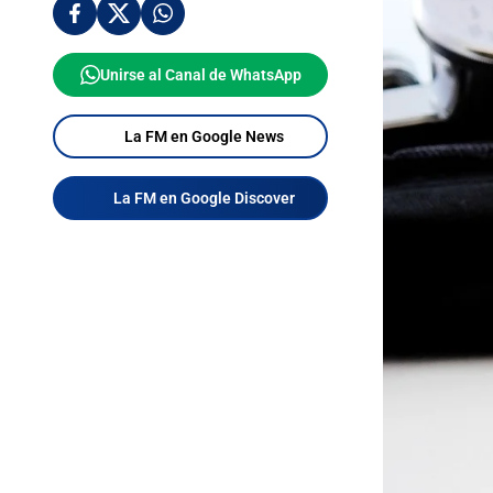
Unirse al Canal de WhatsApp
La FM en Google News
La FM en Google Discover