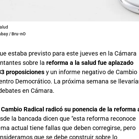
alud
abay / Bru-nO
que estaba previsto para este jueves en la Cámara
ntantes sobre la
reforma a la salud fue aplazado
33 proposiciones
y un informe negativo de Cambio
Centro Democrático. La próxima semana se llevaría
 debates en Cámara.
,
Cambio Radical radicó su ponencia de la reforma 
esde la bancada dicen que "esta reforma reconoce
ema actual tiene fallas que deben corregirse, pero
nsideramos que se debe construir sobre lo