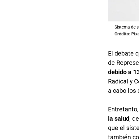
Sistema de s
Crédito: Pix
El debate 
de Represe
debido a 1
Radical y 
a cabo los
Entretanto
la salud
, d
que el sist
también co