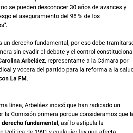
, no se pueden desconocer 30 años de avances y
esgo el aseguramiento del 98 % de los
s".
es un derecho fundamental, por eso debe tramitars
era sin evadir el debate y el control constitucional
Carolina Arbeláez
, representante a la Cámara por
cal y vocera del partido para la reforma a la salud
 con La FM
.
ma línea, Arbeláez indicó que han radicado un
or la Comisión primera porque consideramos que l
n derecho fundamental
, así lo estipula la
n Política de 1991 y cualquier ley que afecta