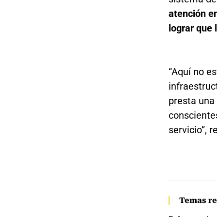
atención en
lograr que 
“Aquí no es
infraestruc
presta una
consciente
servicio”, r
Temas re