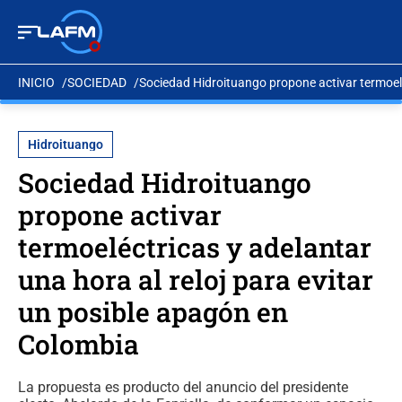
INICIO
SOCIEDAD
Sociedad Hidroituango propone activar termoelé
Hidroituango
Sociedad Hidroituango
propone activar
termoeléctricas y adelantar
una hora al reloj para evitar
un posible apagón en
Colombia
La propuesta es producto del anuncio del presidente