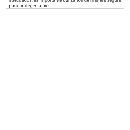
adecuados, es importante utilizarlos de manera segura
para proteger la piel.