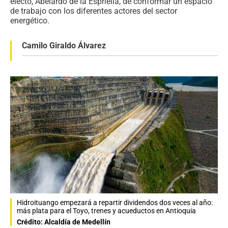
electo, Abelardo de la Espriella, de conformar un espacio
de trabajo con los diferentes actores del sector
energético.
Camilo Giraldo Álvarez
Hidroituango empezará a repartir dividendos dos veces al año:
más plata para el Toyo, trenes y acueductos en Antioquia
Crédito: Alcaldía de Medellín