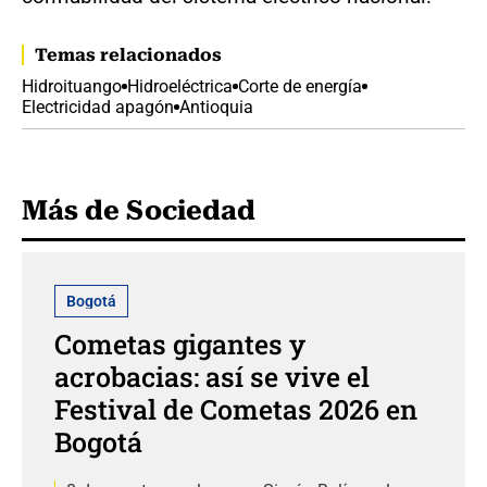
Temas relacionados
Hidroituango
Hidroeléctrica
Corte de energía
Electricidad apagón
Antioquia
Más de Sociedad
Bogotá
Cometas gigantes y
acrobacias: así se vive el
Festival de Cometas 2026 en
Bogotá