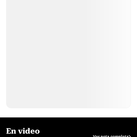
En video
Ver nota completa