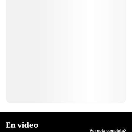
En video
Ver nota completa