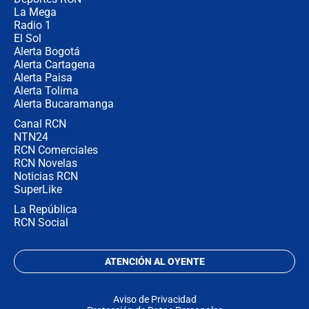
La Mega
Radio 1
El Sol
Alerta Bogotá
Alerta Cartagena
Alerta Paisa
Alerta Tolima
Alerta Bucaramanga
Canal RCN
NTN24
RCN Comerciales
RCN Novelas
Noticias RCN
SuperLike
La República
RCN Social
ATENCIÓN AL OYENTE
Aviso de Privacidad