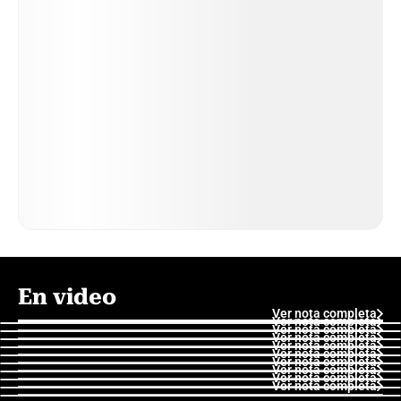
En video
Ver nota completa
Ver nota completa
Ver nota completa
Ver nota completa
Ver nota completa
Ver nota completa
Ver nota completa
Ver nota completa
Ver nota completa
Ver nota completa