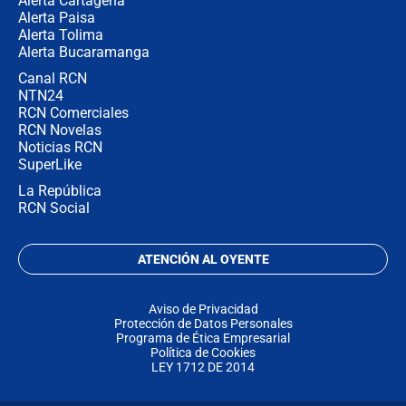
Alerta Cartagena
Alerta Paisa
Alerta Tolima
Alerta Bucaramanga
Canal RCN
NTN24
RCN Comerciales
RCN Novelas
Noticias RCN
SuperLike
La República
RCN Social
ATENCIÓN AL OYENTE
Aviso de Privacidad
Protección de Datos Personales
Programa de Ética Empresarial
Política de Cookies
LEY 1712 DE 2014