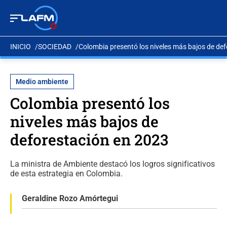
INICIO
SOCIEDAD
Colombia presentó los niveles más bajos de de
Medio ambiente
Colombia presentó los
niveles más bajos de
deforestación en 2023
La ministra de Ambiente destacó los logros significativos
de esta estrategia en Colombia.
Geraldine Rozo Amórtegui