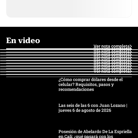
En video
Ver nota completa
Ver nota completa
Ver nota completa
Ver nota completa
Ver nota completa
Ver nota completa
Ver nota completa
Ver nota completa
Ver nota completa
Ver nota completa
¿Cómo comprar dólares desde el
celular? Requisitos, pasos y
recomendaciones
Las seis de las 6 con Juan Lozano |
jueves 6 de agosto de 2026
Posesión de Abelardo De La Espriella
en Cali: ¿qué pasará con los