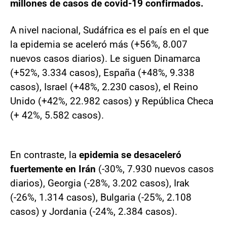
millones de casos de covid-19 confirmados.
A nivel nacional, Sudáfrica es el país en el que
la epidemia se aceleró más (+56%, 8.007
nuevos casos diarios). Le siguen Dinamarca
(+52%, 3.334 casos), España (+48%, 9.338
casos), Israel (+48%, 2.230 casos), el Reino
Unido (+42%, 22.982 casos) y República Checa
(+ 42%, 5.582 casos).
En contraste, la
epidemia se desaceleró
fuertemente en Irán
(-30%, 7.930 nuevos casos
diarios), Georgia (-28%, 3.202 casos), Irak
(-26%, 1.314 casos), Bulgaria (-25%, 2.108
casos) y Jordania (-24%, 2.384 casos).