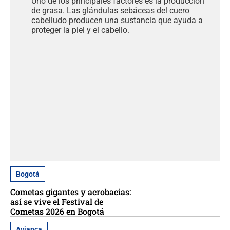
Uno de los principales factores es la producción
de grasa. Las glándulas sebáceas del cuero
cabelludo producen una sustancia que ayuda a
proteger la piel y el cabello.
Bogotá
Cometas gigantes y acrobacias:
así se vive el Festival de
Cometas 2026 en Bogotá
Avianca