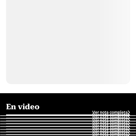
En video
Ver nota completa
Ver nota completa
Ver nota completa
Ver nota completa
Ver nota completa
Ver nota completa
Ver nota completa
Ver nota completa
Ver nota completa