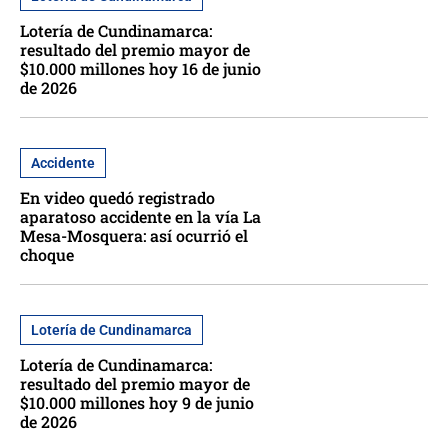
Lotería de Cundinamarca:
resultado del premio mayor de
$10.000 millones hoy 16 de junio
de 2026
Accidente
En video quedó registrado
aparatoso accidente en la vía La
Mesa-Mosquera: así ocurrió el
choque
Lotería de Cundinamarca
Lotería de Cundinamarca:
resultado del premio mayor de
$10.000 millones hoy 9 de junio
de 2026