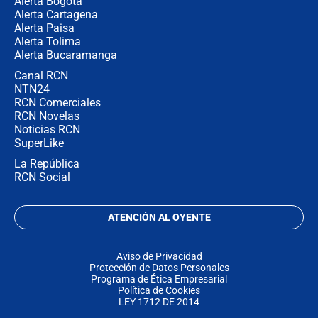
Alerta Bogotá
Alerta Cartagena
Alerta Paisa
Alerta Tolima
Alerta Bucaramanga
Canal RCN
NTN24
RCN Comerciales
RCN Novelas
Noticias RCN
SuperLike
La República
RCN Social
ATENCIÓN AL OYENTE
Aviso de Privacidad
Protección de Datos Personales
Programa de Ética Empresarial
Política de Cookies
LEY 1712 DE 2014