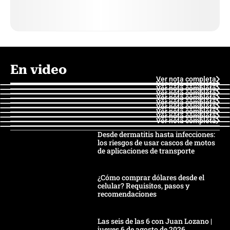
En video
Ver nota completa
Ver nota completa
Ver nota completa
Ver nota completa
Ver nota completa
Ver nota completa
Ver nota completa
Ver nota completa
Ver nota completa
Ver nota completa
Desde dermatitis hasta infecciones:
los riesgos de usar cascos de motos
de aplicaciones de transporte
¿Cómo comprar dólares desde el
celular? Requisitos, pasos y
recomendaciones
Las seis de las 6 con Juan Lozano |
jueves 6 de agosto de 2026