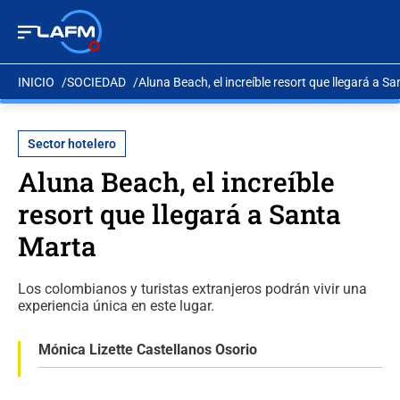
INICIO
SOCIEDAD
Aluna Beach, el increíble resort que llegará a S
Sector hotelero
Aluna Beach, el increíble
resort que llegará a Santa
Marta
Los colombianos y turistas extranjeros podrán vivir una
experiencia única en este lugar.
Mónica Lizette Castellanos Osorio