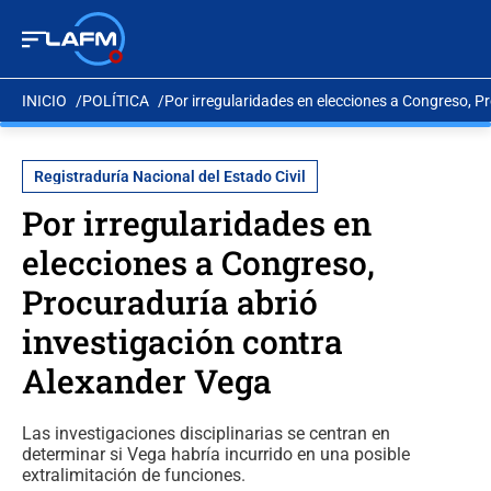
INICIO
POLÍTICA
Por irregularidades en elecciones a Congreso, P
Registraduría Nacional del Estado Civil
Por irregularidades en
elecciones a Congreso,
Procuraduría abrió
investigación contra
Alexander Vega
Las investigaciones disciplinarias se centran en
determinar si Vega habría incurrido en una posible
extralimitación de funciones.