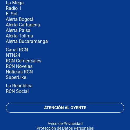
no asistirán?
La Mega
Radio 1
El Sol
Alerta Bogotá
Alerta Cartagena
Alerta Paisa
Alerta Tolima
Alerta Bucaramanga
Canal RCN
NTN24
RCN Comerciales
RCN Novelas
Noticias RCN
SuperLike
La República
RCN Social
ATENCIÓN AL OYENTE
Aviso de Privacidad
Protección de Datos Personales