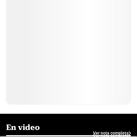
En video
Ver nota completa
Ver nota completa