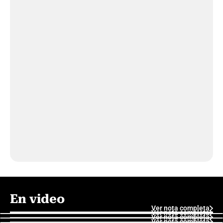
En video
Ver nota completa
Ver nota completa
Ver nota completa
Ver nota completa