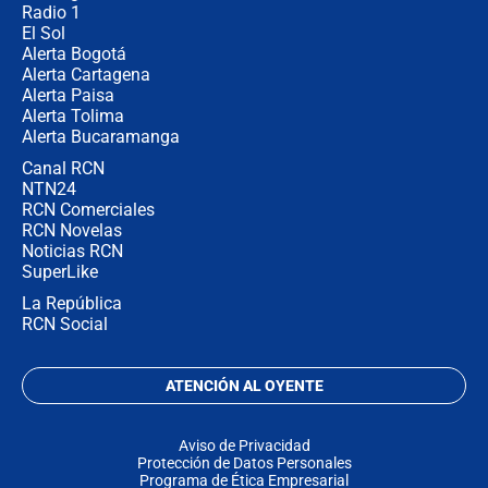
Radio 1
El Sol
Alerta Bogotá
Alerta Cartagena
Alerta Paisa
Alerta Tolima
Alerta Bucaramanga
Canal RCN
NTN24
RCN Comerciales
RCN Novelas
Noticias RCN
SuperLike
La República
RCN Social
ATENCIÓN AL OYENTE
Aviso de Privacidad
Protección de Datos Personales
Programa de Ética Empresarial