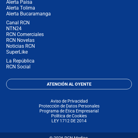
Alerta Paisa
Alerta Tolima
Alerta Bucaramanga
Canal RCN
NTN24
RCN Comerciales
RCN Novelas
Noticias RCN
SuperLike
La República
RCN Social
ATENCIÓN AL OYENTE
Aviso de Privacidad
Protección de Datos Personales
Programa de Ética Empresarial
Política de Cookies
LEY 1712 DE 2014