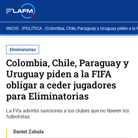
INICIO
POLÍTICA
Colombia, Chile, Paraguay y Uruguay piden a la F
Eliminatorias
Colombia, Chile, Paraguay y
Uruguay piden a la FIFA
obligar a ceder jugadores
para Eliminatorias
La Fifa advirtió sanciones a los clubes que no liberen los
futbolistas.
Daniel Zabala