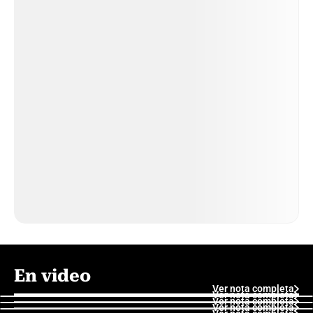
En video
Ver nota completa
Ver nota completa
Ver nota completa
Ver nota completa