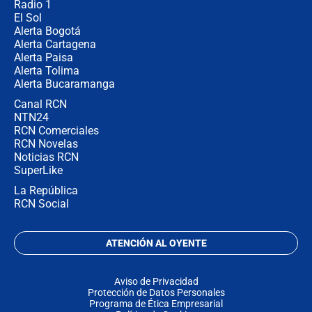
Radio 1
El Sol
Alerta Bogotá
Alerta Cartagena
Alerta Paisa
Alerta Tolima
Alerta Bucaramanga
Canal RCN
NTN24
RCN Comerciales
RCN Novelas
Noticias RCN
SuperLike
La República
RCN Social
ATENCIÓN AL OYENTE
Aviso de Privacidad
Protección de Datos Personales
Programa de Ética Empresarial