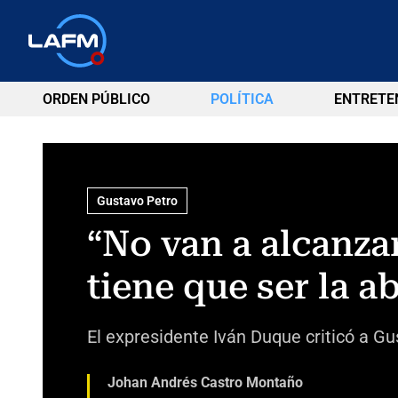
ORDEN PÚBLICO
POLÍTICA
ENTRETE
Gustavo Petro
“No van a alcanzar
tiene que ser la 
El expresidente Iván Duque criticó a 
Johan Andrés Castro Montaño