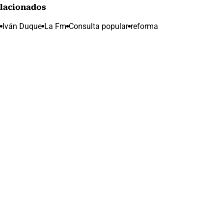
lacionados
Iván Duque
La Fm
Consulta popular
reforma