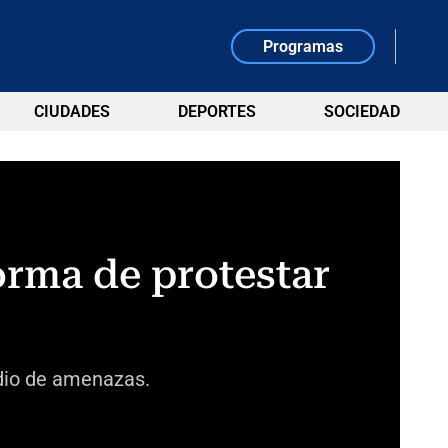
Programas
CIUDADES
DEPORTES
SOCIEDAD
forma de protestar
edio de amenazas.