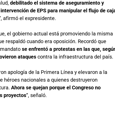
alud,
debilitado el sistema de aseguramiento y
a intervención de EPS para manipular el flujo de caj
”, afirmó el expresidente.
e, el gobierno actual está promoviendo la misma
que respaldó cuando era oposición. Recordó que
u mandato
se enfrentó a protestas en las que, segú
movieron ataques
contra la infraestructura del país.
eron apología de la Primera Línea y elevaron a la
de héroes nacionales a quienes destruyeron
tura.
Ahora se quejan porque el Congreso no
s proyectos
”, señaló.