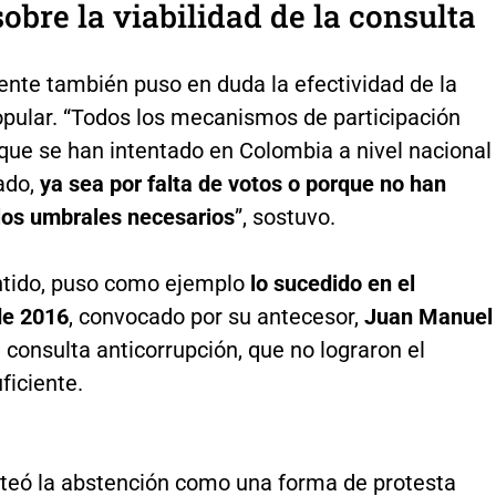
obre la viabilidad de la consulta
ente también puso en duda la efectividad de la
opular. “Todos los mecanismos de participación
que se han intentado en Colombia a nivel nacional
ado,
ya sea por falta de votos o porque no han
los umbrales necesarios
”, sostuvo.
ntido, puso como ejemplo
lo sucedido en el
de 2016
, convocado por su antecesor,
Juan Manuel
la consulta anticorrupción, que no lograron el
ficiente.
teó la abstención como una forma de protesta