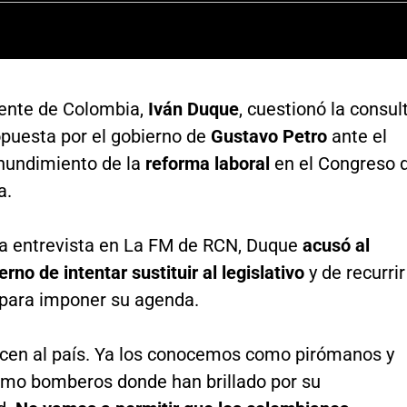
dente de Colombia,
Iván Duque
, cuestionó la consul
opuesta por el gobierno de
Gustavo Petro
ante el
hundimiento de la
reforma laboral
en el Congreso 
a.
a entrevista en La FM de RCN, Duque
acusó al
erno de intentar sustituir al legislativo
y de recurrir
ara imponer su agenda.
en al país. Ya los conocemos como pirómanos y
mo bomberos donde han brillado por su