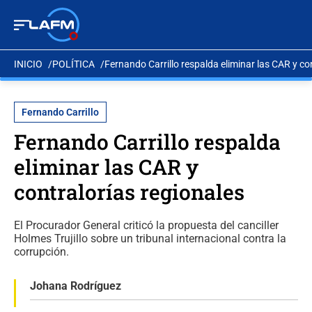
INICIO
POLÍTICA
Fernando Carrillo respalda eliminar las CAR y co
Fernando Carrillo
Fernando Carrillo respalda
eliminar las CAR y
contralorías regionales
El Procurador General criticó la propuesta del canciller
Holmes Trujillo sobre un tribunal internacional contra la
corrupción.
Johana Rodríguez