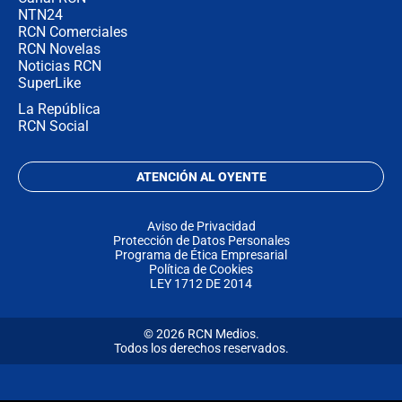
NTN24
RCN Comerciales
RCN Novelas
Noticias RCN
SuperLike
La República
RCN Social
ATENCIÓN AL OYENTE
Aviso de Privacidad
Protección de Datos Personales
Programa de Ética Empresarial
Política de Cookies
LEY 1712 DE 2014
© 2026 RCN Medios.
Todos los derechos reservados.