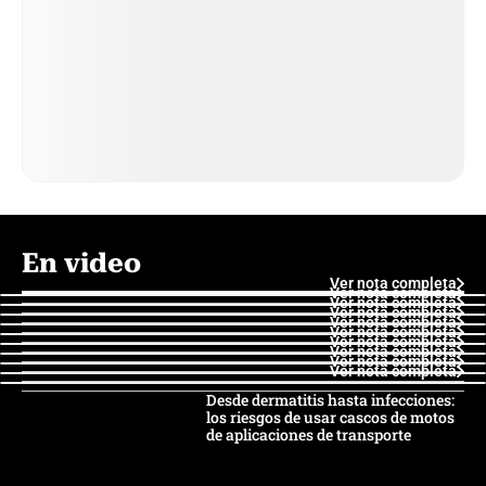
En video
Ver nota completa
Ver nota completa
Ver nota completa
Ver nota completa
Ver nota completa
Ver nota completa
Ver nota completa
Ver nota completa
Ver nota completa
Ver nota completa
Desde dermatitis hasta infecciones:
los riesgos de usar cascos de motos
de aplicaciones de transporte