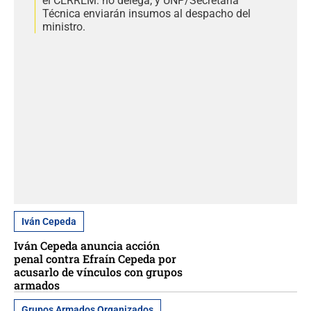
el CERREM: no delega, y UNP/Secretaría
Técnica enviarán insumos al despacho del
ministro.
Iván Cepeda
Iván Cepeda anuncia acción
penal contra Efraín Cepeda por
acusarlo de vínculos con grupos
armados
Grupos Armados Organizados