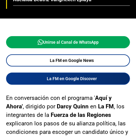
Unirse al Canal de WhatsApp
La FM en Google News
La FM en Google Discover
En conversación con el programa '
Aquí y
Ahora'
, dirigido por
Darcy Quinn
en
La FM
, los
integrantes de la
Fuerza de las Regiones
explicaron los pasos de su alianza política, las
condiciones para escoger un candidato único y