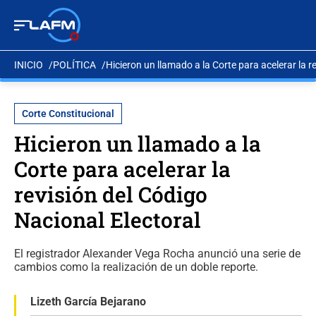
INICIO
POLÍTICA
Hicieron un llamado a la Corte para acelerar la r
Corte Constitucional
Hicieron un llamado a la
Corte para acelerar la
revisión del Código
Nacional Electoral
El registrador Alexander Vega Rocha anunció una serie de
cambios como la realización de un doble reporte.
Lizeth García Bejarano