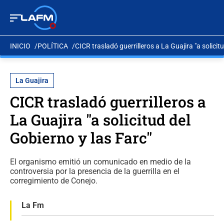
INICIO
POLÍTICA
CICR trasladó guerrilleros a La Guajira "a solicit
La Guajira
CICR trasladó guerrilleros a
La Guajira "a solicitud del
Gobierno y las Farc"
El organismo emitió un comunicado en medio de la
controversia por la presencia de la guerrilla en el
corregimiento de Conejo.
La Fm