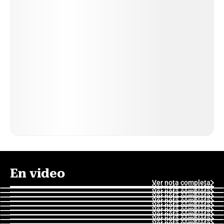
En video
Ver nota completa
Ver nota completa
Ver nota completa
Ver nota completa
Ver nota completa
Ver nota completa
Ver nota completa
Ver nota completa
Ver nota completa
Ver nota completa