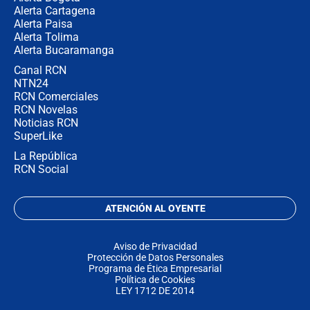
Alerta Cartagena
Alerta Paisa
Alerta Tolima
Alerta Bucaramanga
Canal RCN
NTN24
RCN Comerciales
RCN Novelas
Noticias RCN
SuperLike
La República
RCN Social
ATENCIÓN AL OYENTE
Aviso de Privacidad
Protección de Datos Personales
Programa de Ética Empresarial
Política de Cookies
LEY 1712 DE 2014