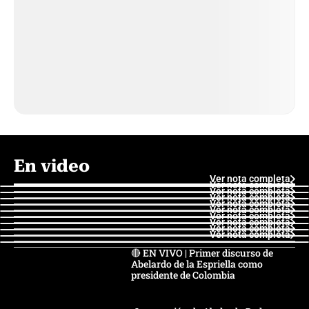
En video
Ver nota completa
Ver nota completa
Ver nota completa
Ver nota completa
Ver nota completa
Ver nota completa
Ver nota completa
Ver nota completa
Ver nota completa
Ver nota completa
🔴 EN VIVO | Primer discurso de
Abelardo de la Espriella como
presidente de Colombia