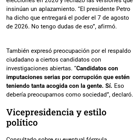
elecciones en 2026 y rechazó las versiones que
insinúan un aplazamiento. “El presidente Petro
ha dicho que entregará el poder el 7 de agosto
de 2026. No tengo dudas de eso”, afirmó.
También expresó preocupación por el respaldo
ciudadano a ciertos candidatos con
investigaciones abiertas. “
Candidatos con
imputaciones serias por corrupción que estén
teniendo tanta acogida con la gente. Sí.
Eso
debería preocuparnos como sociedad”, declaró.
Vicepresidencia y estilo
político
Consultado sobre su eventual fórmula