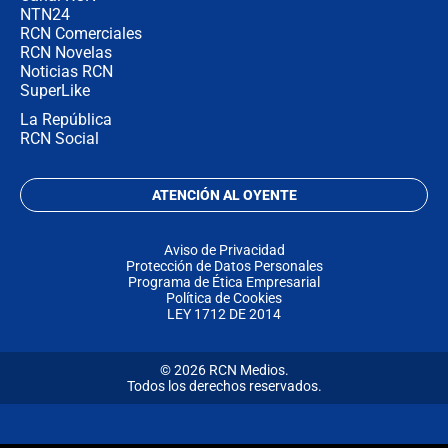
NTN24
RCN Comerciales
RCN Novelas
Noticias RCN
SuperLike
La República
RCN Social
ATENCIÓN AL OYENTE
Aviso de Privacidad
Protección de Datos Personales
Programa de Ética Empresarial
Política de Cookies
LEY 1712 DE 2014
© 2026 RCN Medios.
Todos los derechos reservados.