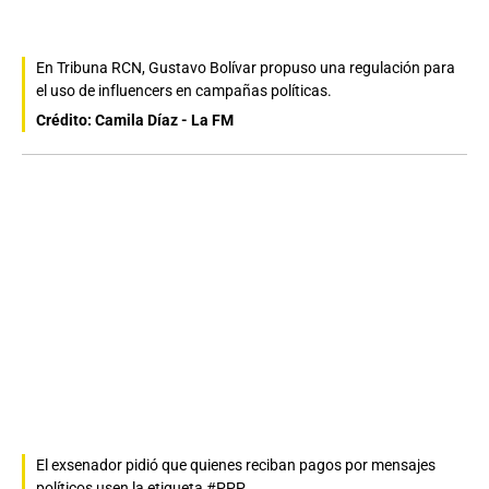
En Tribuna RCN, Gustavo Bolívar propuso una regulación para
el uso de influencers en campañas políticas.
Crédito: Camila Díaz - La FM
El exsenador pidió que quienes reciban pagos por mensajes
políticos usen la etiqueta #PPP.