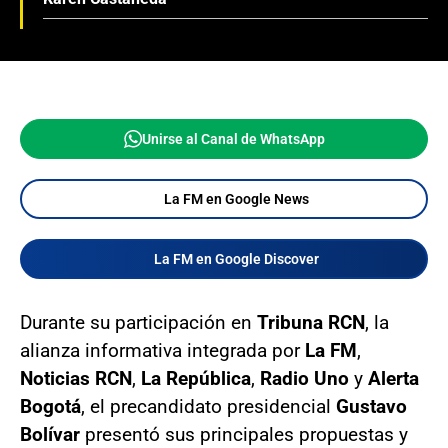
Unirse al Canal de WhatsApp
La FM en Google News
La FM en Google Discover
Durante su participación en
Tribuna RCN
, la
alianza informativa integrada por
La FM
,
Noticias RCN
,
La República
,
Radio Uno
y
Alerta
Bogotá
, el precandidato presidencial
Gustavo
Bolívar
presentó sus principales propuestas y