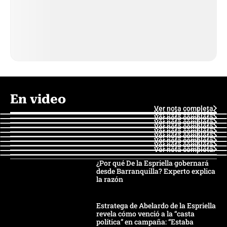
En video
Ver nota completa
Ver nota completa
Ver nota completa
Ver nota completa
Ver nota completa
Ver nota completa
Ver nota completa
Ver nota completa
Ver nota completa
Ver nota completa
¿Por qué De la Espriella gobernará
desde Barranquilla? Experto explica
la razón
Estratega de Abelardo de la Espriella
revela cómo venció a la “casta
política” en campaña: “Estaba