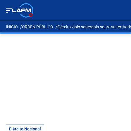
INICIO
ORDEN PÚBLICO
Ejército violó soberanía sobre su territor
Ejército Nacional