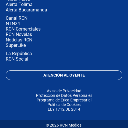
Alerta Tolima
Alerta Bucaramanga
Canal RCN
NTN24
RCN Comerciales
RCN Novelas
Noticias RCN
SuperLike
La República
RCN Social
ATENCIÓN AL OYENTE
Aviso de Privacidad
Protección de Datos Personales
Programa de Ética Empresarial
Política de Cookies
LEY 1712 DE 2014
© 2026 RCN Medios.