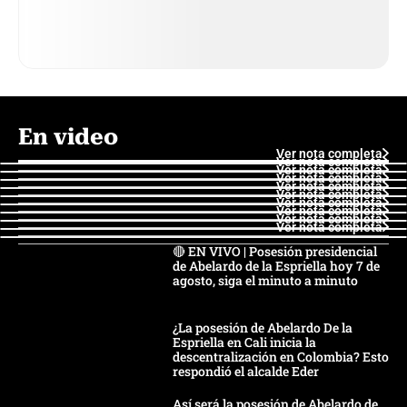
En video
Ver nota completa
Ver nota completa
Ver nota completa
Ver nota completa
Ver nota completa
Ver nota completa
Ver nota completa
Ver nota completa
Ver nota completa
Ver nota completa
🔴 EN VIVO | Posesión presidencial
de Abelardo de la Espriella hoy 7 de
agosto, siga el minuto a minuto
¿La posesión de Abelardo De la
Espriella en Cali inicia la
descentralización en Colombia? Esto
respondió el alcalde Eder
Así será la posesión de Abelardo de