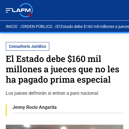
INICIO
ORDEN PÚBLICO
El Estado debe $160 mil millones a juece
Consultorio Jurídico
El Estado debe $160 mil
millones a jueces que no les
ha pagado prima especial
Los jueces definirán si entran a paro nacional.
Jenny Rocio Angarita