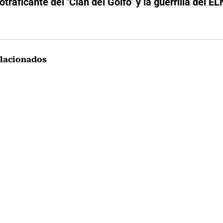
traficante del ‘Clan del Golfo’ y la guerrilla del EL
lacionados