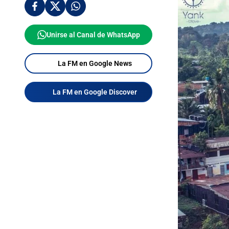
Unirse al Canal de WhatsApp
La FM en Google News
La FM en Google Discover