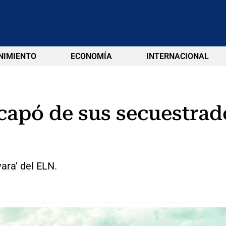
NIMIENTO
ECONOMÍA
INTERNACIONAL
capó de sus secuestrad
ara’ del ELN.