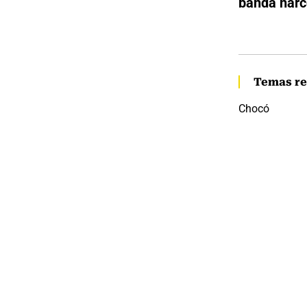
banda narco
Temas re
Chocó