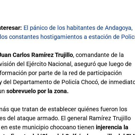
nteresar:
El pánico de los habitantes de Andagoya,
los constantes hostigamientos a estación de Polic
Juan Carlos Ramírez Trujillo
, comandante de la
isión del Ejército Nacional, aseguró que luego de
información por parte de la red de participación
y del Departamento de Policía Chocó, de inmediat
 un
sobrevuelo por la zona.
más que tratan de establecer quiénes fueron los
s del ataque armado. El general Ramírez Trujillo
 en este municipio chocoano tienen
injerencia la