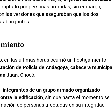
 raptado por personas armadas; sin embargo,
on las versiones que aseguraban que los dos
taban juntos.
amiento
o, en las últimas horas ocurrió un hostigamiento
tación de Policía de Andagoya, cabecera municipa
San Juan,
Chocó.
o,
integrantes de un grupo armado organizado
ontra la edificación
, sin que hasta el momento se
rmación de personas afectadas en su integridad