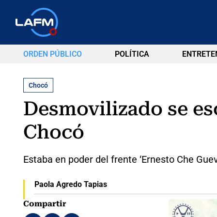
ORDEN PÚBLICO
POLÍTICA
ENTRETE
Chocó
Desmovilizado se es
Chocó
Estaba en poder del frente ‘Ernesto Che Guev
Paola Agredo Tapias
Compartir