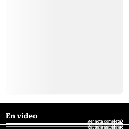
En video
Ver nota completa
Ver nota completa
Ver nota completa
Ver nota completa