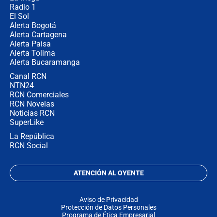
Radio 1
El Sol
Alerta Bogotá
Alerta Cartagena
Alerta Paisa
Alerta Tolima
Alerta Bucaramanga
Canal RCN
NTN24
RCN Comerciales
RCN Novelas
Noticias RCN
SuperLike
La República
RCN Social
ATENCIÓN AL OYENTE
Aviso de Privacidad
Protección de Datos Personales
Programa de Ética Empresarial