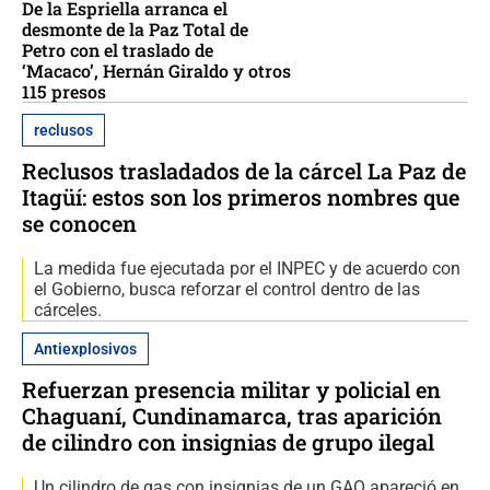
De la Espriella arranca el
desmonte de la Paz Total de
Petro con el traslado de
‘Macaco’, Hernán Giraldo y otros
115 presos
reclusos
Reclusos trasladados de la cárcel La Paz de
Itagüí: estos son los primeros nombres que
se conocen
La medida fue ejecutada por el INPEC y de acuerdo con
el Gobierno, busca reforzar el control dentro de las
cárceles.
Antiexplosivos
Refuerzan presencia militar y policial en
Chaguaní, Cundinamarca, tras aparición
de cilindro con insignias de grupo ilegal
Un cilindro de gas con insignias de un GAO apareció en