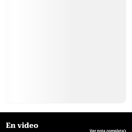
En video
Ver nota completa