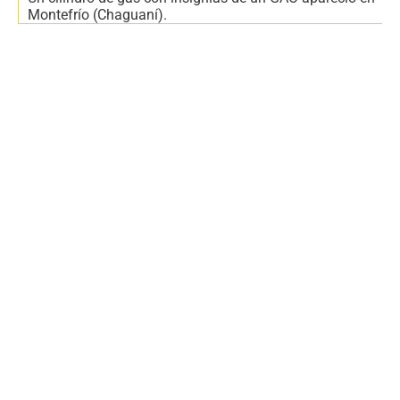
Montefrío (Chaguaní).