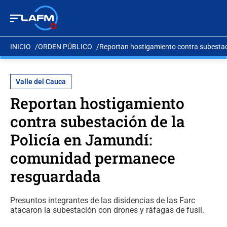
INICIO
ORDEN PÚBLICO
Reportan hostigamiento contra subesta
Valle del Cauca
Reportan hostigamiento
contra subestación de la
Policía en Jamundí:
comunidad permanece
resguardada
Presuntos integrantes de las disidencias de las Farc
atacaron la subestación con drones y ráfagas de fusil.