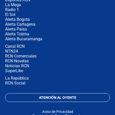
no asistirán?
La Mega
Radio 1
El Sol
Alerta Bogotá
Alerta Cartagena
Alerta Paisa
Alerta Tolima
Alerta Bucaramanga
Canal RCN
NTN24
RCN Comerciales
RCN Novelas
Noticias RCN
SuperLike
La República
RCN Social
ATENCIÓN AL OYENTE
Aviso de Privacidad