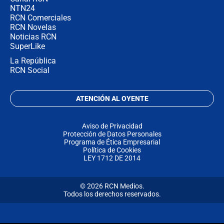
NTN24
RCN Comerciales
RCN Novelas
Noticias RCN
SuperLike
La República
RCN Social
ATENCIÓN AL OYENTE
Aviso de Privacidad
Protección de Datos Personales
Programa de Ética Empresarial
Política de Cookies
LEY 1712 DE 2014
© 2026 RCN Medios.
Todos los derechos reservados.