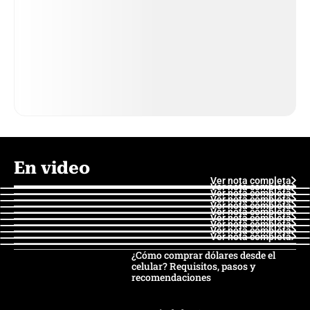
En video
Ver nota completa
Ver nota completa
Ver nota completa
Ver nota completa
Ver nota completa
Ver nota completa
Ver nota completa
Ver nota completa
Ver nota completa
Ver nota completa
¿Cómo comprar dólares desde el
celular? Requisitos, pasos y
recomendaciones