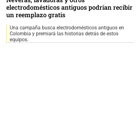
electrodomésticos antiguos podrían recibir
un reemplazo gratis
Una campaña busca electrodomésticos antiguos en
Colombia y premiará las historias detrás de estos
equipos.