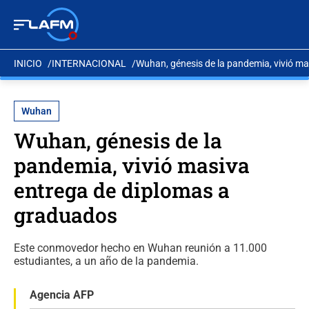
INICIO
INTERNACIONAL
Wuhan, génesis de la pandemia, vivió m
Wuhan
Wuhan, génesis de la
pandemia, vivió masiva
entrega de diplomas a
graduados
Este conmovedor hecho en Wuhan reunión a 11.000
estudiantes, a un año de la pandemia.
Agencia AFP