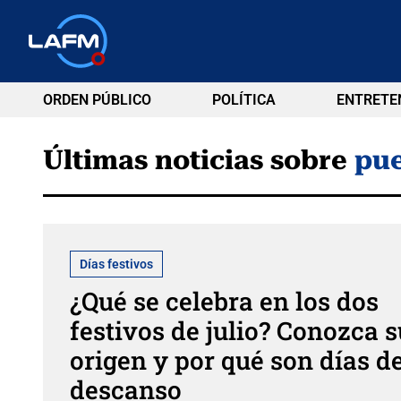
ORDEN PÚBLICO
POLÍTICA
ENTRETE
Últimas noticias sobre
pue
Días festivos
¿Qué se celebra en los dos
festivos de julio? Conozca s
origen y por qué son días d
descanso