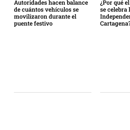
Autoridades hacen balance
¿Por qué e
de cuántos vehículos se
se celebra 
movilizaron durante el
Independe
puente festivo
Cartagena