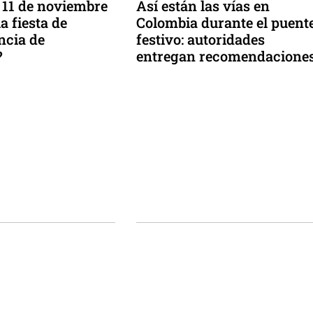
l 11 de noviembre
Así están las vías en
la fiesta de
Colombia durante el puent
ncia de
festivo: autoridades
?
entregan recomendacione