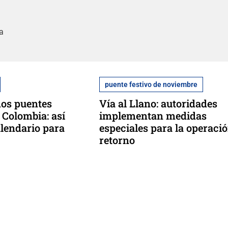
a
puente festivo de noviembre
os puentes
Vía al Llano: autoridades
 Colombia: así
implementan medidas
alendario para
especiales para la operaci
retorno