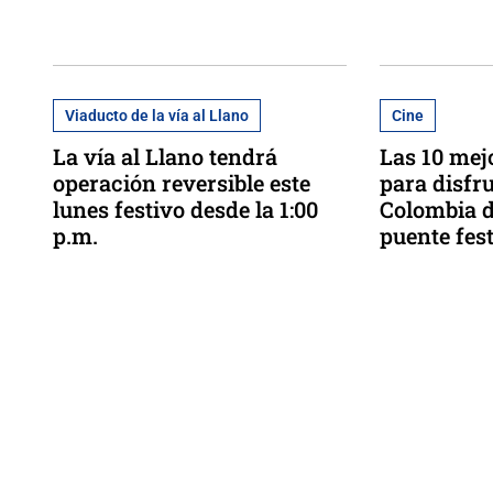
Viaducto de la vía al Llano
Cine
La vía al Llano tendrá
Las 10 mej
operación reversible este
para disfru
lunes festivo desde la 1:00
Colombia d
p.m.
puente fes