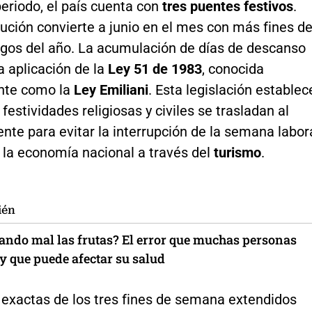
eriodo, el país cuenta con
tres puentes festivos
.
bución convierte a junio en el mes con más fines d
gos del año. La acumulación de días de descanso
a aplicación de la
Ley 51 de 1983
, conocida
nte como la
Ley Emiliani
. Esta legislación establec
 festividades religiosas y civiles se trasladan al
ente para evitar la interrupción de la semana labor
 la economía nacional a través del
turismo
.
ién
vando mal las frutas? El error que muchas personas
y que puede afectar su salud
 exactas de los tres fines de semana extendidos