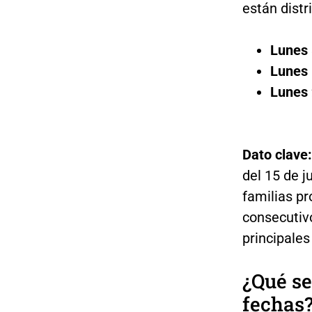
están distr
Lunes 
Lunes 
Lunes 
Dato clave:
del 15 de j
familias p
consecutiv
principale
¿Qué se
fechas