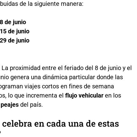
ibuidas de la siguiente manera:
8 de junio
15 de junio
29 de junio
La proximidad entre el feriado del 8 de junio y el
unio genera una dinámica particular donde las
rograman viajes cortos en fines de semana
os, lo que incrementa el
flujo vehicular
en los
s
peajes
del país.
 celebra en cada una de estas
?