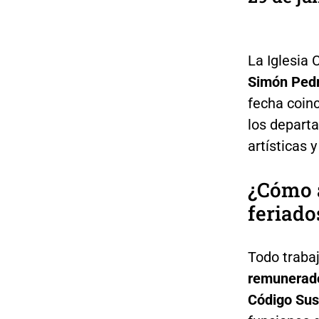
La Iglesia 
Simón Ped
fecha coinc
los depart
artísticas 
¿Cómo 
feriado
Todo traba
remunerad
Código Sus