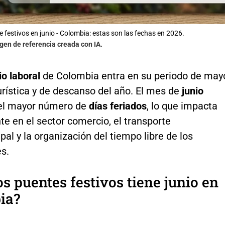
e festivos en junio - Colombia: estas son las fechas en 2026.
gen de referencia creada con IA.
io laboral
de Colombia entra en su periodo de may
urística y de descanso del año. El mes de
junio
el mayor número de
días feriados
, lo que impacta
e en el sector comercio, el transporte
pal y la organización del tiempo libre de los
s.
s puentes festivos tiene junio en
ia?