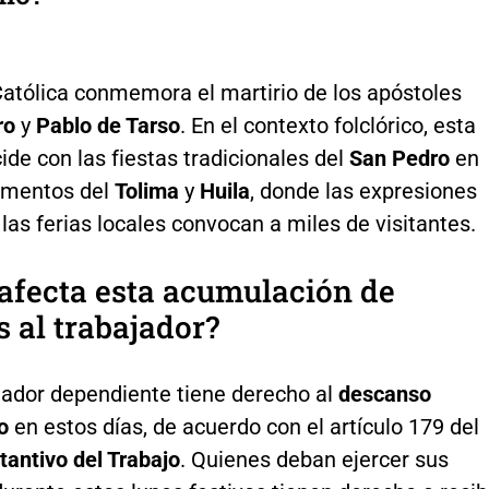
Católica conmemora el martirio de los apóstoles
ro
y
Pablo de Tarso
. En el contexto folclórico, esta
ide con las fiestas tradicionales del
San Pedro
en
amentos del
Tolima
y
Huila
, donde las expresiones
y las ferias locales convocan a miles de visitantes.
afecta esta acumulación de
s al trabajador?
jador dependiente tiene derecho al
descanso
o
en estos días, de acuerdo con el artículo 179 del
tantivo del Trabajo
. Quienes deban ejercer sus