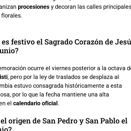
ganizan
procesiones
y decoran las calles principale
 florales.
 es festivo el Sagrado Corazón de Jes
junio?
moración ocurre el viernes posterior a la octava d
sti
, pero por la ley de traslados se desplaza al
ombia estuvo consagrada históricamente a esta
giosa, por lo que la fecha mantiene una alta
en el
calendario oficial
.
 el origen de San Pedro y San Pablo el
nio?