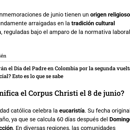
onmemoraciones de junio tienen un
origen religioso
undamente arraigadas en la
tradición cultural
 reguladas bajo el amparo de la normativa laboral
ién
án el Día del Padre en Colombia por la segunda vuelt
ial? Esto es lo que se sabe
nifica el Corpus Christi el 8 de junio?
idad católica celebra la
eucaristía
. Su fecha origina
año, ya que se calcula 60 días después del
Doming
cción
. En diversas regiones, las comunidades