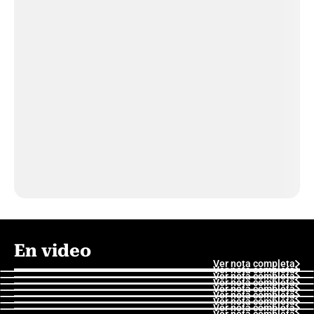
En video
Ver nota completa
Ver nota completa
Ver nota completa
Ver nota completa
Ver nota completa
Ver nota completa
Ver nota completa
Ver nota completa