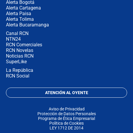
Alerta Bogotá
Alerta Cartagena
Alerta Paisa
Alerta Tolima
Alerta Bucaramanga
Canal RCN
NTN24
RCN Comerciales
RCN Novelas
Noticias RCN
SuperLike
La República
RCN Social
ATENCIÓN AL OYENTE
Aviso de Privacidad
Protección de Datos Personales
Programa de Ética Empresarial
Política de Cookies
LEY 1712 DE 2014