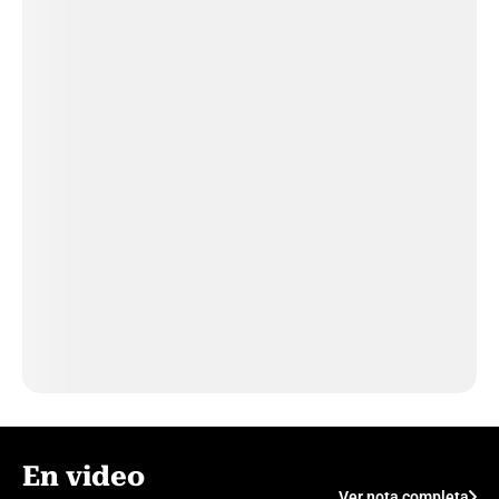
En video
Ver nota completa