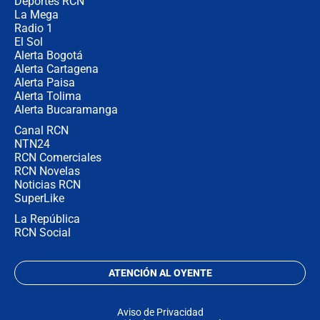
Deportes RCN
La Mega
Radio 1
El Sol
Alerta Bogotá
Alerta Cartagena
Alerta Paisa
Alerta Tolima
Alerta Bucaramanga
Canal RCN
NTN24
RCN Comerciales
RCN Novelas
Noticias RCN
SuperLike
La República
RCN Social
ATENCIÓN AL OYENTE
Aviso de Privacidad