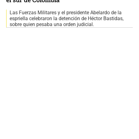
Las Fuerzas Militares y el presidente Abelardo de la
espriella celebraron la detención de Héctor Bastidas,
sobre quien pesaba una orden judicial.