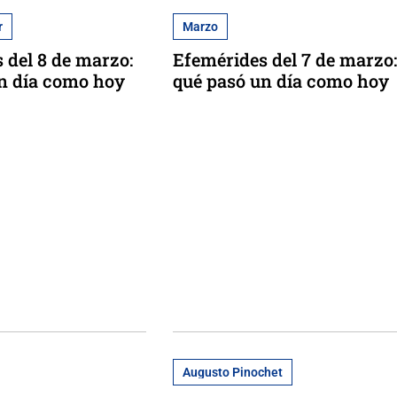
r
Marzo
 del 8 de marzo:
Efemérides del 7 de marzo:
n día como hoy
qué pasó un día como hoy
Augusto Pinochet