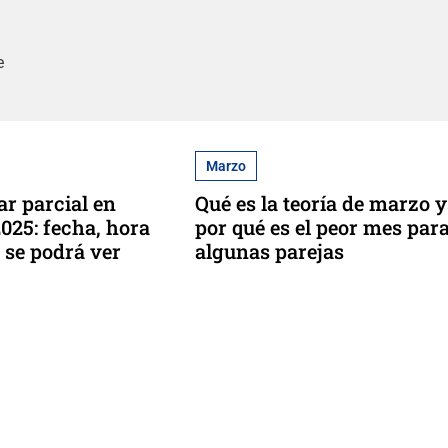
e
Marzo
ar parcial en
Qué es la teoría de marzo y
025: fecha, hora
por qué es el peor mes par
 se podrá ver
algunas parejas