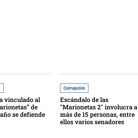
o
Corrupción
a vinculado al
Escándalo de las
arionetas” de
"Marionetas 2" involucra a
año se defiende
más de 15 personas, entre
ellos varios senadores