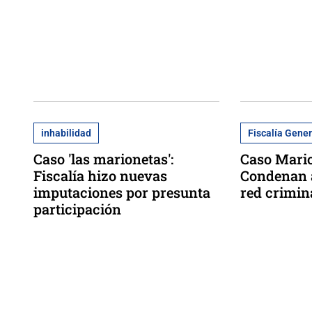
inhabilidad
Fiscalía Gener
Caso 'las marionetas':
Caso Mario
Fiscalía hizo nuevas
Condenan a
imputaciones por presunta
red crimin
participación