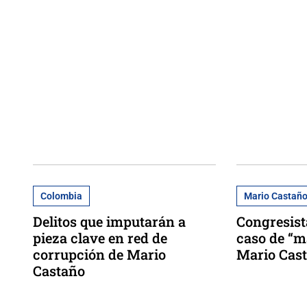
Colombia
Mario Castañ
Delitos que imputarán a
Congresist
pieza clave en red de
caso de “m
corrupción de Mario
Mario Cast
Castaño