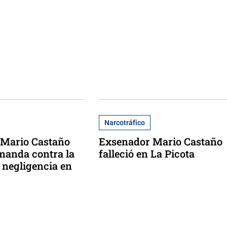
Narcotráfico
 Mario Castaño
Exsenador Mario Castaño
manda contra la
falleció en La Picota
 negligencia en