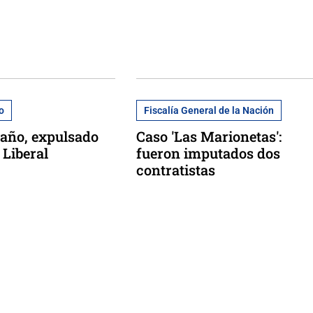
co
Fiscalía General de la Nación
año, expulsado
Caso 'Las Marionetas':
 Liberal
fueron imputados dos
contratistas