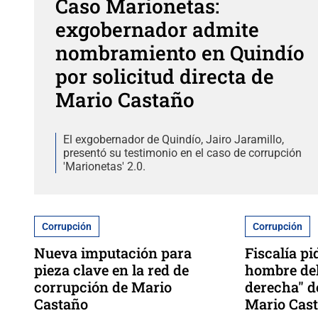
Caso Marionetas:
exgobernador admite
nombramiento en Quindío
por solicitud directa de
Mario Castaño
El exgobernador de Quindío, Jairo Jaramillo,
presentó su testimonio en el caso de corrupción
'Marionetas' 2.0.
Corrupción
Corrupción
Nueva imputación para
Fiscalía pi
pieza clave en la red de
hombre del
corrupción de Mario
derecha" d
Castaño
Mario Cas