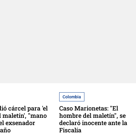
Colombia
dió cárcel para 'el
Caso Marionetas: "El
 maletín', "mano
hombre del maletín", se
el exsenador
declaró inocente ante la
taño
Fiscalía