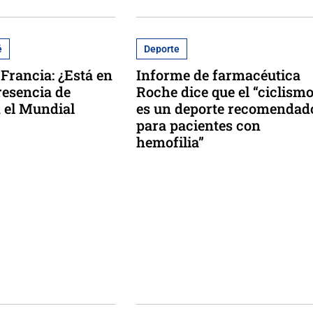
é
Deporte
Francia: ¿Está en
Informe de farmacéutica
resencia de
Roche dice que el “ciclism
 el Mundial
es un deporte recomendad
para pacientes con
hemofilia”