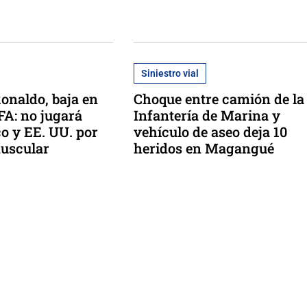
Siniestro vial
Ronaldo, baja en
Choque entre camión de la
FA: no jugará
Infantería de Marina y
o y EE. UU. por
vehículo de aseo deja 10
muscular
heridos en Magangué