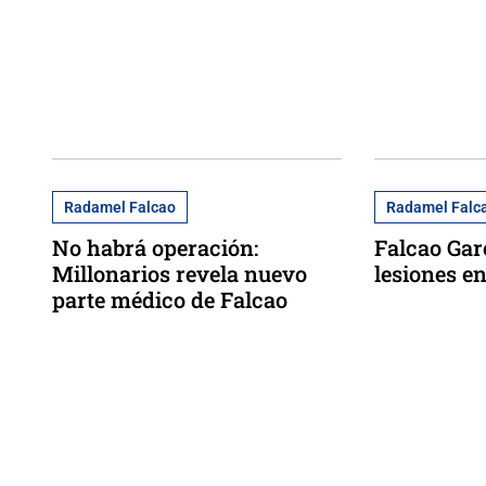
Radamel Falcao
Radamel Falc
No habrá operación:
Falcao Garc
Millonarios revela nuevo
lesiones e
parte médico de Falcao