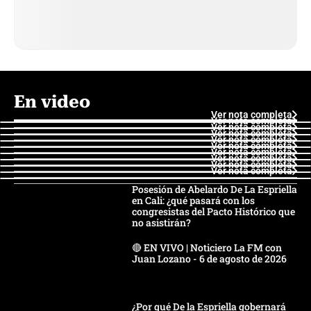
En video
Ver nota completa
Ver nota completa
Ver nota completa
Ver nota completa
Ver nota completa
Ver nota completa
Ver nota completa
Ver nota completa
Ver nota completa
Ver nota completa
Posesión de Abelardo De La Espriella
en Cali: ¿qué pasará con los
congresistas del Pacto Histórico que
no asistirán?
🔴 EN VIVO | Noticiero La FM con
Juan Lozano - 6 de agosto de 2026
¿Por qué De la Espriella gobernará