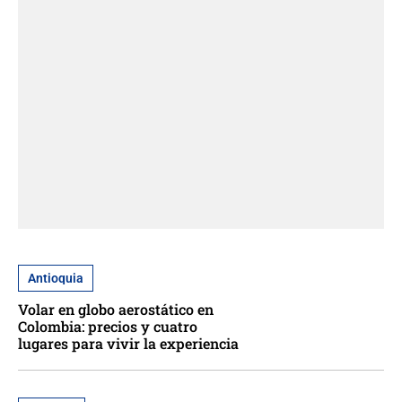
Antioquia
Volar en globo aerostático en
Colombia: precios y cuatro
lugares para vivir la experiencia