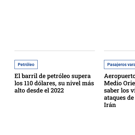
Petróleo
Pasajeros var
El barril de petróleo supera
Aeropuerto
los 110 dólares, su nivel más
Medio Orie
alto desde el 2022
saber los v
ataques de
Irán