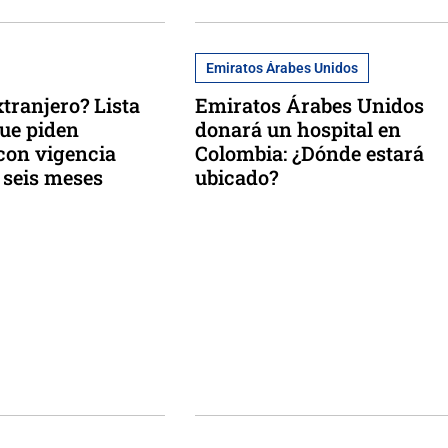
Emiratos Árabes Unidos
xtranjero? Lista
Emiratos Árabes Unidos
que piden
donará un hospital en
con vigencia
Colombia: ¿Dónde estará
 seis meses
ubicado?