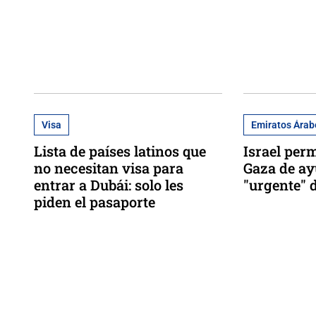
Visa
Emiratos Árab
Lista de países latinos que
Israel perm
no necesitan visa para
Gaza de a
entrar a Dubái: solo les
"urgente" 
piden el pasaporte