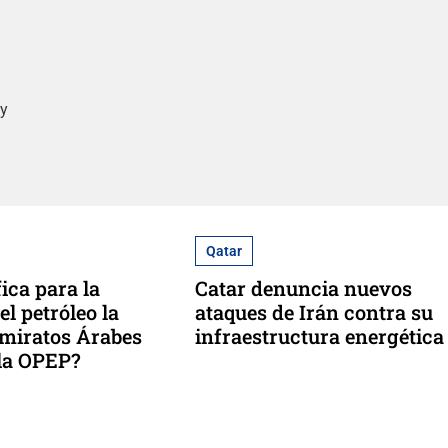
 y
Qatar
ica para la
Catar denuncia nuevos
el petróleo la
ataques de Irán contra su
Emiratos Árabes
infraestructura energética
la OPEP?