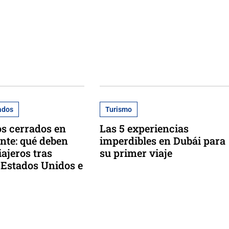
ados
Turismo
s cerrados en
Las 5 experiencias
nte: qué deben
imperdibles en Dubái para
iajeros tras
su primer viaje
 Estados Unidos e