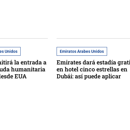
es Unidos
Emiratos Árabes Unidos
itirá la entrada a
Emirates dará estadía grat
yuda humanitaria
en hotel cinco estrellas en
desde EUA
Dubái: así puede aplicar