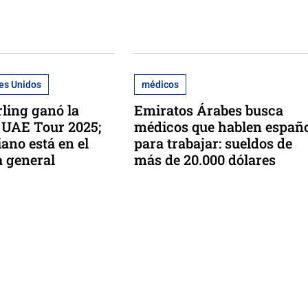
es Unidos
médicos
ling ganó la
Emiratos Árabes busca
l UAE Tour 2025;
médicos que hablen españ
ano está en el
para trabajar: sueldos de
a general
más de 20.000 dólares