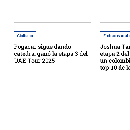
Ciclismo
Emiratos Árab
Pogacar sigue dando
Joshua Tar
cátedra: ganó la etapa 3 del
etapa 2 de
UAE Tour 2025
un colombi
top-10 de l