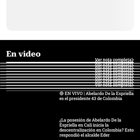
En video
Ver nota completa
Ver nota completa
Ver nota completa
Ver nota completa
Ver nota completa
Ver nota completa
Ver nota completa
Ver nota completa
Ver nota completa
Ver nota completa
🔴 EN VIVO | Abelardo De la Espriella
es el presidente 43 de Colombia
¿La posesión de Abelardo De la
Espriella en Cali inicia la
descentralización en Colombia? Esto
respondió el alcalde Eder