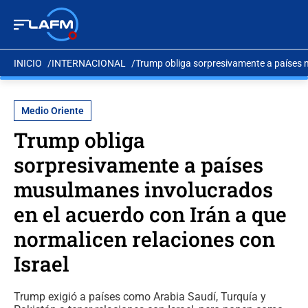
INICIO
INTERNACIONAL
Trump obliga sorpresivamente a países m
Medio Oriente
Trump obliga
sorpresivamente a países
musulmanes involucrados
en el acuerdo con Irán a que
normalicen relaciones con
Israel
Trump exigió a países como Arabia Saudí, Turquía y