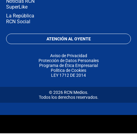
Noticias RCN
SuperLike
La República
RCN Social
ATENCIÓN AL OYENTE
Aviso de Privacidad
Protección de Datos Personales
Programa de Ética Empresarial
Política de Cookies
LEY 1712 DE 2014
© 2026 RCN Medios.
Todos los derechos reservados.