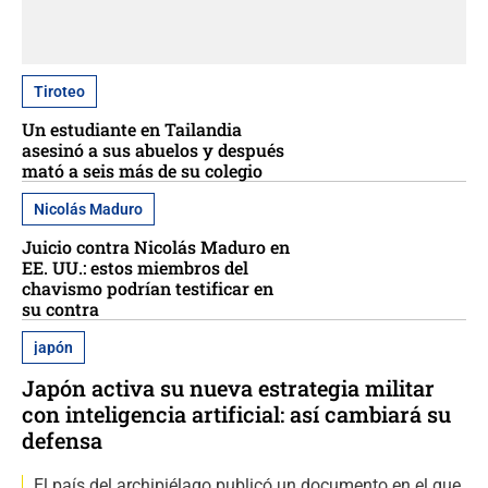
Tiroteo
Un estudiante en Tailandia
asesinó a sus abuelos y después
mató a seis más de su colegio
Nicolás Maduro
Juicio contra Nicolás Maduro en
EE. UU.: estos miembros del
chavismo podrían testificar en
su contra
japón
Japón activa su nueva estrategia militar
con inteligencia artificial: así cambiará su
defensa
El país del archipiélago publicó un documento en el que